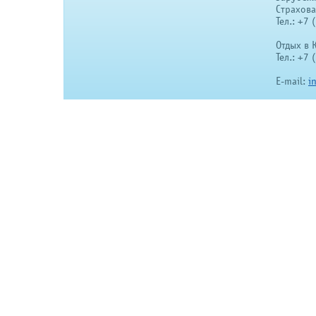
Страхов
Тел.: +7
Отдых в 
Тел.: +7
E-mail:
i