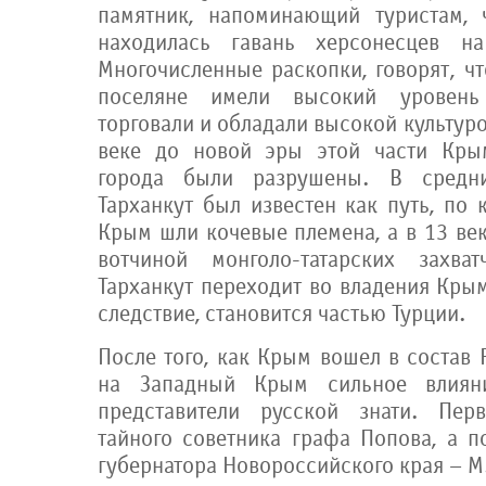
памятник, напоминающий туристам, 
находилась гавань херсонесцев н
Многочисленные раскопки, говорят, ч
поселяне имели высокий уровень
торговали и обладали высокой культуро
веке до новой эры этой части Кры
города были разрушены. В средни
Тарханкут был известен как путь, по
Крым шли кочевые племена, а в 13 ве
вотчиной монголо-татарских захв
Тарханкут переходит во владения Крымс
следствие, становится частью Турции.
После того, как Крым вошел в состав
на Западный Крым сильное влияни
представители русской знати. Пер
тайного советника графа Попова, а п
губернатора Новороссийского края – 