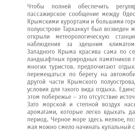
Чтобы полней обеспечить регул
пассажирское сообщение между Оде
Крымскими курортами и большими горо
полуострове Тарханкут был возведен м
открыли метеорологическую станц
наблюдения за здешним климатом
Западного Крыма красива сама по се
ландшафтных природных памятников пр
многих туристов. предпочитают отдых
перемещаться по берегу на автомоб
другой части Крымского полуострова
условия для такого вида отдыха. Един
этом побережье – это отсутствие исто
Зато морской и степной воздух на
ароматами, которые легко вдыхать д
период. Черное море здесь мелкое, по
мая можно смело начинать купальный с