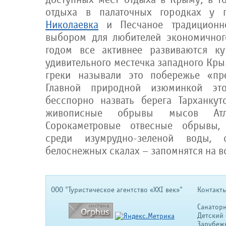
отдыха в палаточных городках у 
Николаевка
и Песчаное традиционн
выбором для любителей экономичног
годом все активнее развиваются ку
удивительного местечка западного Кр
греки называли это побережье «пр
Главной природной изюминкой эт
бесспорно назвать берега Тарханкут
живописные обрывы мысов Ат
Сорокаметровые отвесные обрывы,
среди изумрудно-зеленой воды,
белоснежных скалах – запомнятся на в
OOO "Туристическое агентство «XXI век»"
Контакты
Санатор
Детский 
Зарубеж