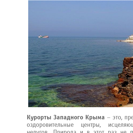
Курорты Западного Крыма
– это, пр
оздоровительные центры, исцеля
недугов. Природа и в этот раз не п