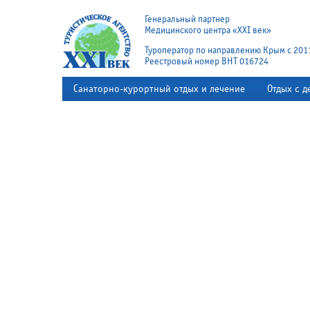
Генеральный партнер
Медицинского центра «XXI век»
Туроператор по направлению Крым с 201
Реестровый номер ВНТ 016724
Санаторно-курортный отдых и лечение
Отдых с д