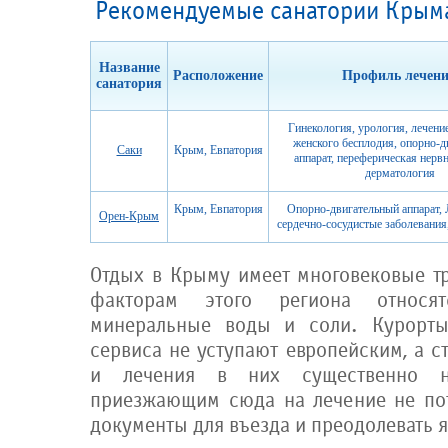
Рекомендуемые санатории Крым
Название
Расположение
Профиль лечен
санатория
Гинекология, урология, лечени
женского бесплодия, опорно-д
Саки
Крым, Евпатория
аппарат, переферическая нервн
дерматология
Крым, Евпатория
Опорно-двигательный аппарат,
Орен-Крым
сердечно-сосудистые заболевания
Отдых в Крыму имеет многовековые т
факторам этого региона относятс
минеральные воды и соли. Курорт
сервиса не уступают европейским, а 
и лечения в них существенно 
приезжающим сюда на лечение не по
документы для въезда и преодолевать 