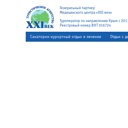
Генеральный партнер
Медицинского центра «XXI век»
Туроператор по направлению Крым с 201
Реестровый номер ВНТ 016724
Санаторно-курортный отдых и лечение
Отдых с д