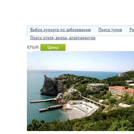
Выбор курорта по заболеванию
|
Поиск туров
|
Ре
Поиск отеля, виллы, апартаментов
КРЫМ