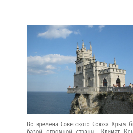
Во времена Советского Союза Крым б
базой огромной страны. Климат Кр