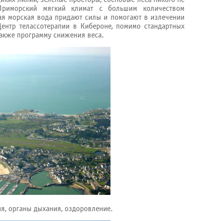
Приморский мягкий климат с большим количеством
ая морская вода придают силы и помогают в излечении
Центр телассотерапии в Кибероне, помимо стандартных
также программу снижения веса.
я, органы дыхания, оздоровление.