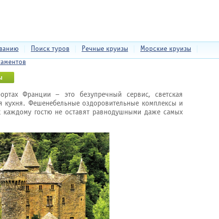
еванию
|
Поиск туров
|
Речные круизы
|
Морские круизы
|
таментов
ортах Франции – это безупречный сервис, светская
я кухня. Фешенебельные оздоровительные комплексы и
 каждому гостю не оставят равнодушными даже самых