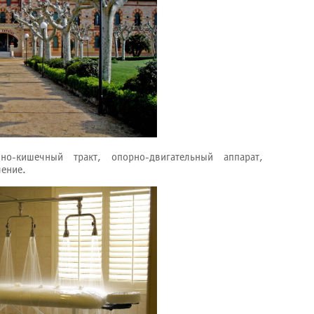
о-кишечный тракт, опорно-двигательный аппарат,
ление.