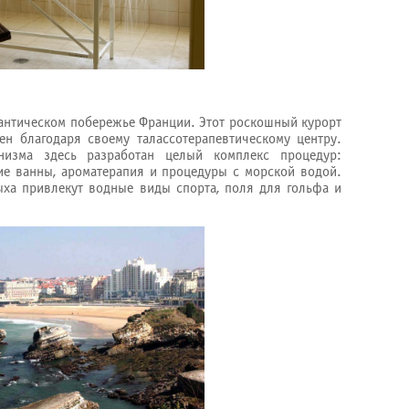
антическом побережье Франции. Этот роскошный курорт
ен благодаря своему талассотерапевтическому центру.
низма здесь разработан целый комплекс процедур:
ие ванны, ароматерапия и процедуры с морской водой.
ыха привлекут водные виды спорта, поля для гольфа и