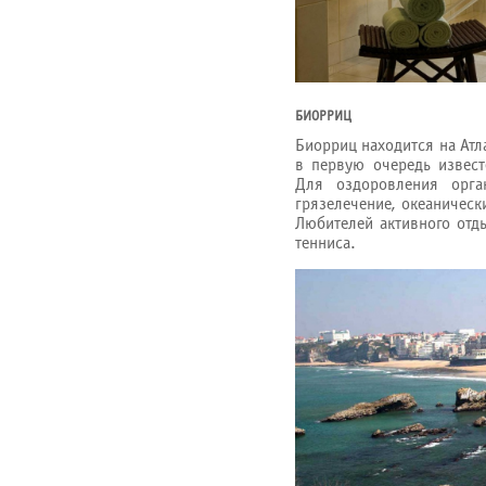
БИОРРИЦ
Биорриц находится на Атл
в первую очередь извест
Для оздоровления орга
грязелечение, океаническ
Любителей активного отд
тенниса.