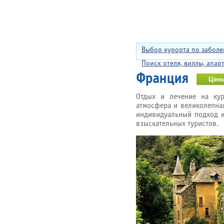
Выбор курорта по забол
Поиск отеля, виллы, апар
Франция
Отдых и лечение на кур
атмосфера и великолепна
индивидуальный подход к
взыскательных туристов.