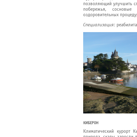
позволяющий улучшить сп
побережья, сосновые
оздоровительных процеду
Специализация:
реабилита
КИБЕРОН
Климатический курорт К
природа- скалы, заросли 