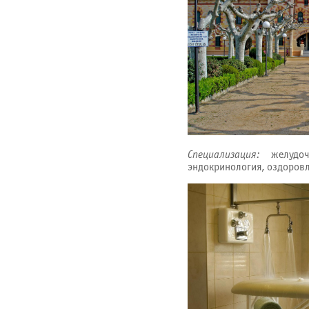
Специализация:
желудочн
эндокринология, оздоров