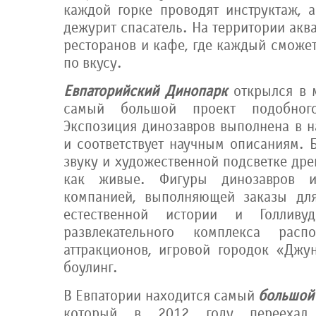
каждой горке проводят инструктаж, 
дежурит спасатель. На территории акв
ресторанов и кафе, где каждый сможе
по вкусу.
Евпаторийский Динопарк
открылся в м
самый большой проект подобно
Экспозиция динозавров выполнена в н
и соответствует научным описаниям. 
звуку и художественной подсветке др
как живые. Фигуры динозавров 
компанией, выполняющей заказы для
естественной истории и Голливу
развлекательного комплекса расп
аттракционов, игровой городок «Джу
боулинг.
В Евпатории находится самый
большой
который в 2012 году переехал