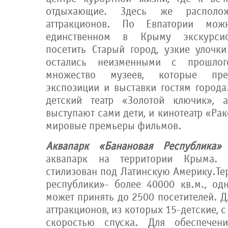
отдыхающие. Здесь же располо
аттракционов. По Евпатории мож
единственном в Крыму экскурсио
посетить Старый город, узкие улочки
остались неизменными с прошло
множество музеев, которые пре
экспозиции и выставки гостям города
детский театр «Золотой ключик», 
выступают сами дети, и кинотеатр «Рак
мировые премьеры фильмов.
Аквапарк «Банановая Республика»
аквапарк на территории Крыма.
стилизован под Латинскую Америку.Те
республики»- более 40000 кв.м., од
может принять до 2500 посетителей. Д
аттракционов, из которых 15-детские, 
скоростью спуска. Для обеспечен