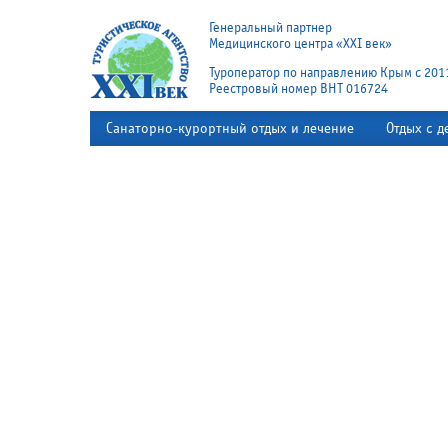
Генеральный партнер
Медицинского центра «XXI век»
Туроператор по направлению Крым с 201
Реестровый номер ВНТ 016724
Санаторно-курортный отдых и лечение
Отдых с д