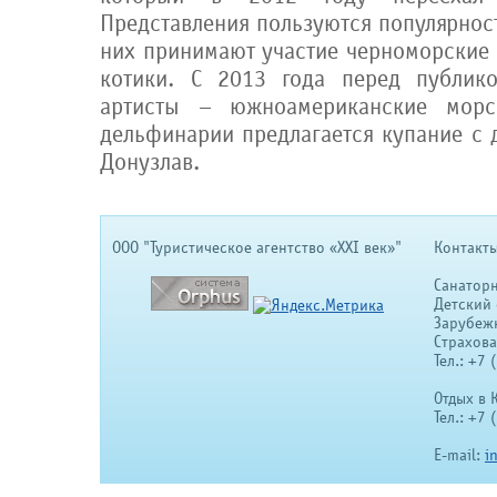
Представления пользуются популярнос
них принимают участие черноморские
котики. С 2013 года перед публик
артисты – южноамериканские морс
дельфинарии предлагается купание с 
Донузлав.
OOO "Туристическое агентство «XXI век»"
Контакты
Санатор
Детский 
Зарубеж
Страхов
Тел.: +7
Отдых в 
Тел.: +7
E-mail:
i