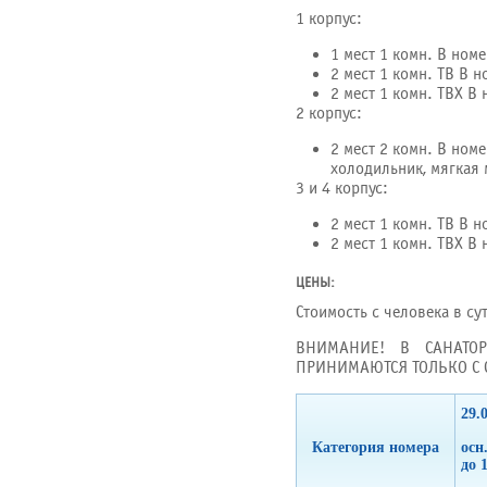
1 корпус:
1 мест 1 комн. В ном
2 мест 1 комн. ТВ В н
2 мест 1 комн. ТВХ В
2 корпус:
2 мест 2 комн. В номе
холодильник, мягкая 
3 и 4 корпус:
2 мест 1 комн. ТВ В н
2 мест 1 комн. ТВХ В
ЦЕНЫ:
Стоимость с человека в су
ВНИМАНИЕ! В САНАТО
ПРИНИМАЮТСЯ ТОЛЬКО С
29.
Категория номера
осн
до 