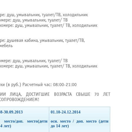
ере: душ, умывальник, туалет/ТВ, холодильник
омере: душ, умывальник, туалет/ ТВ
 номере: душ, умывальник, туалет/ ТВ, холодильник
ре: душевая кабина, умывальник, туалет/ТВ,
мебель
омере: душ, умывальник, туалет/ ТВ
 номере: душ, умывальник, туалет/ ТВ, холодильник
тки (в руб.) Расчетный час: 08:00-21:00
РИИ ЛИЦА, ДОСТИГШИЕ ВОЗРАСТА СВЫШЕ 70 ЛЕТ
 СОПРОВОЖДЕНИЕМ!
08-30.09.2013
01.10-24.12.2014
. место/доп. место(дети
осн. место / доп. место (дети
14 лет)
до 14 лет)