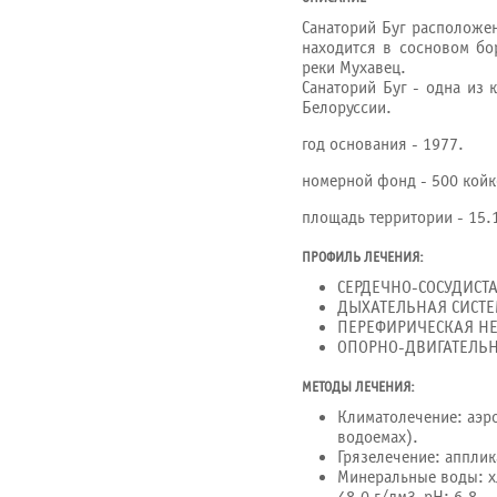
Санаторий Буг расположен
находится в сосновом бо
реки Мухавец.
Санаторий Буг - одна из 
Белоруссии.
год основания - 1977.
номерной фонд - 500 койк
площадь территории - 15.1
ПРОФИЛЬ ЛЕЧЕНИЯ:
СЕРДЕЧНО-СОСУДИСТ
ДЫХАТЕЛЬНАЯ СИСТ
ПЕРЕФИРИЧЕСКАЯ НЕ
ОПОРНО-ДВИГАТЕЛЬ
МЕТОДЫ ЛЕЧЕНИЯ:
Климатолечение: аэро
водоемах).
Грязелечение: апплик
Минеральные воды: х