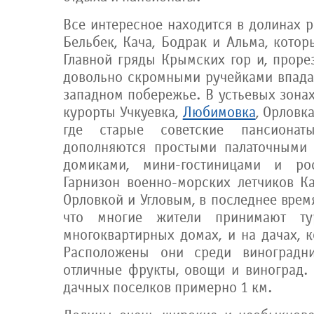
Все интересное находится в долинах р
Бельбек, Кача, Бодрак и Альма, котор
Главной гряды Крымских гор и, проре
довольно скромными ручейками впада
западном побережье. В устьевых зона
курорты Учкуевка,
Любимовка
, Орловк
где старые советские пансиона
дополняются простыми палаточными 
домиками, мини-гостиницами и ро
Гарнизон военно-морских летчиков К
Орловкой и Угловым, в последнее время
что многие жители принимают т
многоквартирных домах, и на дачах, 
Расположены они среди виноградни
отличные фрукты, овощи и виноград.
дачных поселков примерно 1 км.