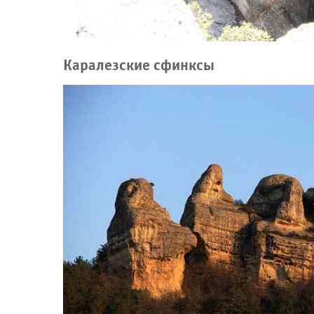
Каралезские сфинксы