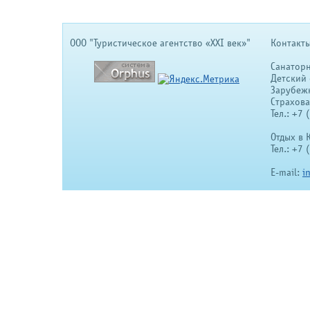
OOO "Туристическое агентство «XXI век»"
Контакты
Санатор
Детский 
Зарубеж
Страхов
Тел.: +7
Отдых в 
Тел.: +7
E-mail:
i