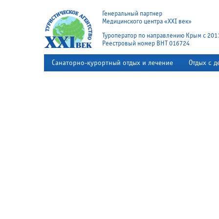
Генеральный партнер
Медицинского центра «XXI век»
Туроператор по направлению Крым с 201
Реестровый номер ВНТ 016724
Санаторно-курортный отдых и лечение
Отдых с д