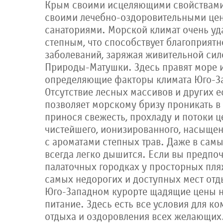
Крым своими исцеляющими свойствами.
своими лечебно-оздоровительными цен
санаториями. Морской климат очень уд
степным, что способствует благоприят
заболеваний, заряжая живительной сил
Природы-Матушки. Здесь правят море и
определяющие факторы климата Юго-З
Отсутствие лесных массивов и других 
позволяет морскому бризу проникать в 
принося свежесть, прохладу и потоки ц
чистейшего, ионизированного, насыщен
с ароматами степных трав. Даже в самы
всегда легко дышится. Если вы предпоч
палаточных городках у просторных пляж
самых недорогих и доступных мест отд
Юго-Западном курорте щадящие цены н
питание. Здесь есть все условия для к
отдыха и оздоровления всех желающих