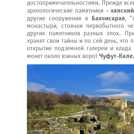
достопримечательностями. Прежде всег
- хански
археологические памятники
Бахчисарае
другие сооружения в
, 
монастыри, стоянки первобытного ч
других памятников разных эпох. Пр
хранят свои тайны и по сей день, что 
открытие подземной галереи и клада 
Чуфут-Кале
монет около южных ворот