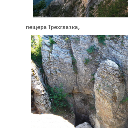
пещера Трехглазка,