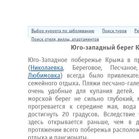
Выбор курорта по заболеванию
|
Поиск туров
|
Ре
Поиск отеля, виллы, апартаментов
Юго-западный берег 
Юго-Западное побережье Крыма в п
(
Николаевка
, Береговое, Песчаное
Любимовка
) всегда было привлекат
семейного отдыха. Пляжи песчано-гал
очень удобные для купания детей. 
морской берег не сильно глубокий,
прогревается к середине мая, вода
достигнуть 20 градусов. Вследствие
здесь открывается раньше, чем в д
протяжении всего побережья располо
отдыха и пансионаты.