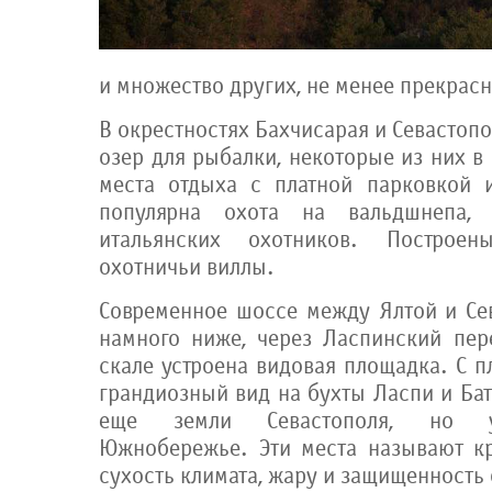
и множество других, не менее прекрас
В окрестностях Бахчисарая и Севастоп
озер для рыбалки, некоторые из них в
места отдыха с платной парковкой 
популярна охота на вальдшнепа, 
итальянских охотников. Построен
охотничьи виллы.
Современное шоссе между Ялтой и Се
намного ниже, через Ласпинский пер
скале устроена видовая площадка. С 
грандиозный вид на бухты Ласпи и Бат
еще земли Севастополя, но у
Южнобережье. Эти места называют к
сухость климата, жару и защищенность 