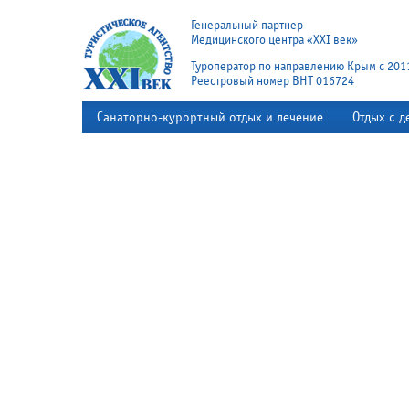
Генеральный партнер
Медицинского центра «XXI век»
Туроператор по направлению Крым с 201
Реестровый номер ВНТ 016724
Санаторно-курортный отдых и лечение
Отдых с д