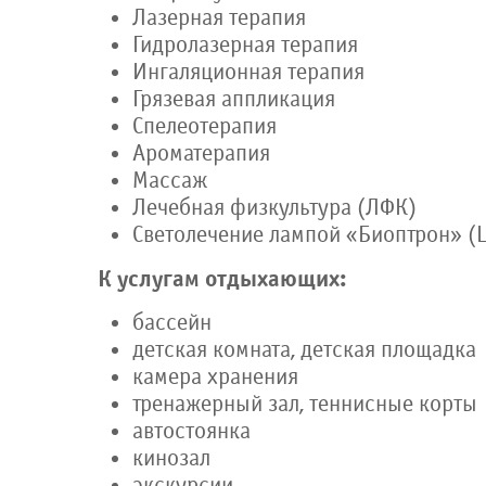
Лазерная терапия
Гидролазерная терапия
Ингаляционная терапия
Грязевая аппликация
Спелеотерапия
Ароматерапия
Массаж
Лечебная физкультура (ЛФК)
Светолечение лампой «Биоптрон» (
К услугам отдыхающих:
бассейн
детская комната, детская площадка
камера хранения
тренажерный зал, теннисные корты
автостоянка
кинозал
экскурсии