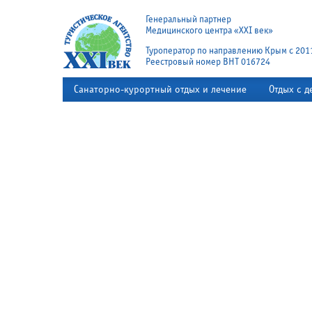
Генеральный партнер
Медицинского центра «XXI век»
Туроператор по направлению Крым с 201
Реестровый номер ВНТ 016724
Санаторно-курортный отдых и лечение
Отдых с д