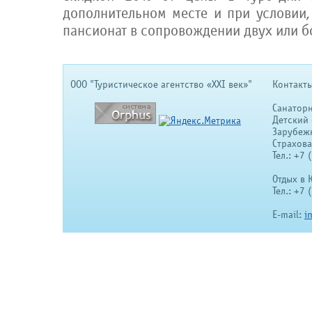
дополнительном месте и при условии,
пансионат в сопровождении двух или б
OOO "Туристическое агентство «XXI век»"
Контакты
Санатор
Детский 
Зарубеж
Страхов
Тел.: +7
Отдых в 
Тел.: +7
E-mail:
i