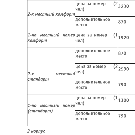
цена за номер (2
3230
чел)
2-х местный комфорт
дополнительное
870
место
1-но местный номер
цена за номер (1
1920
комфорт
чел)
дополнительное
870
место
цена за номер (2
2590
чел)
2-х местный
стандарт
дополнительное
790
место
цена за номер (1
1300
чел)
1-но местный номер
(стандарт)
дополнительное
790
место
2 корпус