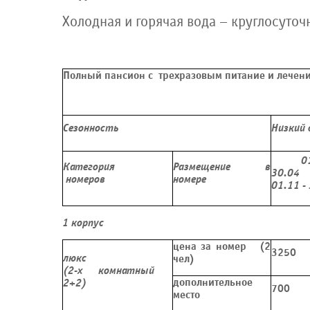
Холодная и горячая вода – круглосуточ
Полный пансион с трехразовым питание и лечен
Сезонность
Низкий 
01
Категория
Размещение в
30
номеров
номере
01.11 -
1 корпус
цена за номер (2
3250
люкс
чел)
(2-х комнатный
дополнительное
2+2)
700
место