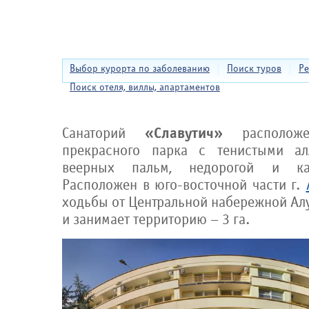
Выбор курорта по заболеванию
|
Поиск туров
|
Ре
Поиск отеля, виллы, апартаментов
«Славутич»
Санаторий
расположе
прекрасного парка с тенистыми а
веерных пальм, недорогой и ка
Расположен в юго-восточной части г.
ходьбы от Центральной набережной Алу
и занимает территорию – 3 га.