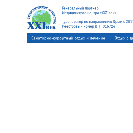
Генеральный партнер
Медицинского центра «XXI век»
Туроператор по направлению Крым с 201
Реестровый номер ВНТ 016724
Санаторно-курортный отдых и лечение
Отдых с д