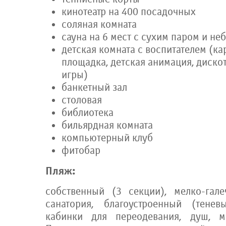
кинотеатр на 400 посадочных
соляная комната
сауна на 6 мест с сухим паром и н
детская комната с воспитателем (ка
площадка, детская анимация, диско
игры)
банкетный зал
столовая
библиотека
бильярдная комната
компьютерный клуб
фитобар
Пляж:
собственный (3 секции), мелко-гал
санатория, благоустроенный (тенев
кабинки для переодевания, душ, ме