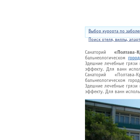
Выбор курорта по забол
Поиск отеля, виллы, апар
Санаторий
«Полтава-
бальнеологическом
город
Здешние лечебные грязи 
эффекту. Для ванн испол
Санаторий «Полтава
бальнеологическом город
Здешние лечебные грязи 
эффекту. Для ванн исполь