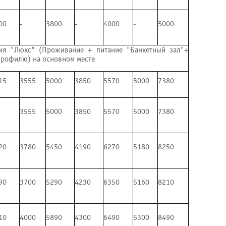
00
-
3800
-
4000
-
5000
ния "Люкс" (Проживание + питание "Банкетный зал"+
профилю) на основном месте
15
3555
5000
3850
5570
5000
7380
3555
5000
3850
5570
5000
7380
20
3780
5450
4190
6270
5180
8250
90
3700
5290
4230
6350
5160
8210
10
4000
5890
4300
6490
5300
8490