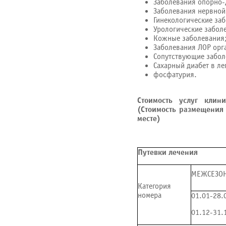
Заболевания опорно-
Заболевания нервной
Гинекологические за
Урологические забол
Кожные заболевания
Заболевания ЛОР орг
Сопутствующие забол
Сахарный диабет в ле
фосфатурия.
Стоимость услуг клин
(Стоимость размещения 
месте)
Путевки лечения
МЕЖСЕЗО
Категория
номера
01.01-28.
01.12-31.