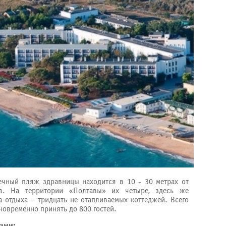
ечный пляж здравницы находится в 10 - 30 метрах от
ов. На территории «Полтавы» их четыре, здесь же
а отдыха – тридцать не отапливаемых коттеджей. Всего
новременно принять до 800 гостей.
вами: