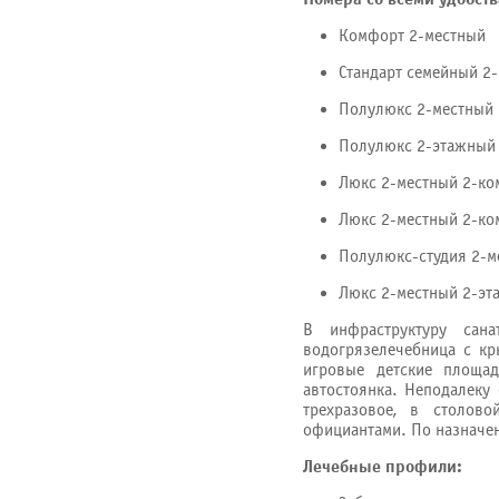
Комфорт 2-местный
Стандарт семейный 2
Полулюкс 2-местный
Полулюкс 2-этажный
Люкс 2-местный 2-ко
Люкс 2-местный 2-ко
Полулюкс-студия 2-м
Люкс 2-местный 2-э
В инфраструктуру сана
водогрязелечебница с кр
игровые детские площадк
автостоянка. Неподалеку
трехразовое, в столов
официантами. По назначен
Лечебные профили: