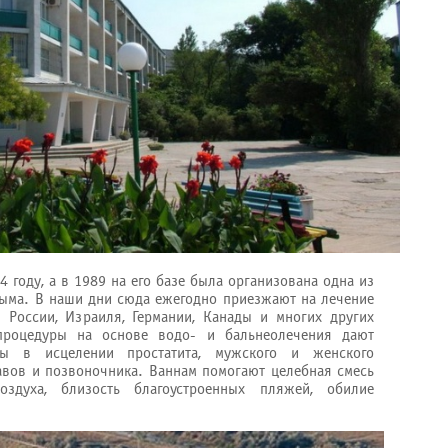
4 году, а в 1989 на его базе была организована одна из
ыма. В наши дни сюда ежегодно приезжают на лечение
 России, Израиля, Германии, Канады и многих других
 процедуры на основе водо- и бальнеолечения дают
аты в исцелении простатита, мужского и женского
авов и позвоночника. Ваннам помогают целебная смесь
оздуха, близость благоустроенных пляжей, обилие