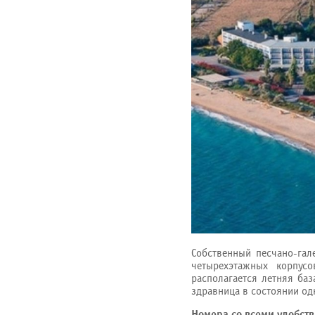
Собственный песчано-гал
четырехэтажных корпус
располагается летняя баз
здравница в состоянии од
Номера со всеми удобст