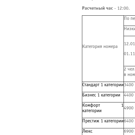
Расчетный час
- 12:00.
По п
Низк
12.01
Категория номера
01.11
2 чел
в ном
Стандарт 1 категории
3400
Бизнес 1 категории
4400
Комфорт 1
4900
категории
Престиж 1 категории
6400
Люкс
6900