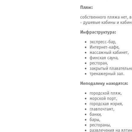
Пляж:
собственного пляжа нет, 
- душевые кабины и кабин
Инфраструктура:
экспресс-бар,
Интернет-кафе,
массажный кабинет,
финская сауна,
ресторан,
закрытый плавательн
тренажерный зал.
Неподалеку находятся:
городской пляж,
морской порт,
городская мэрия,
главпочтамт,
банки,
бары,
рестораны,
развлечения на ялти