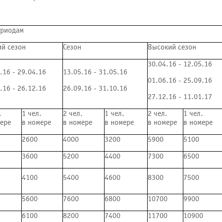
ериодам
ий сезон
Сезон
Высокий сезон
30.04.16 - 12.05.16
.16 - 29.04.16
13.05.16 - 31.05.16
01.06.16 - 25.09.16
.16 - 26.12.16
26.09.16 - 31.10.16
27.12.16 - 11.01.17
.
1 чел.
2 чел.
1 чел.
2 чел.
1 чел.
ере
в номере
в номере
в номере
в номере
в номере
2600
4000
3200
5900
5100
3600
5200
4400
7300
6500
4100
5400
4600
8300
7500
5600
7600
6800
10700
9900
6100
8200
7400
11700
10900