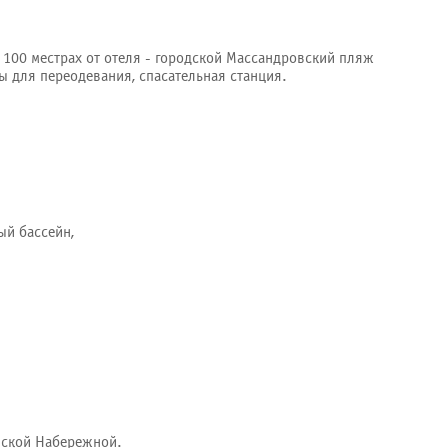
в 100 местрах от отеля - городской Массандровский пляж
ы для переодевания, спасательная станция.
ый бассейн,
нской Набережной.