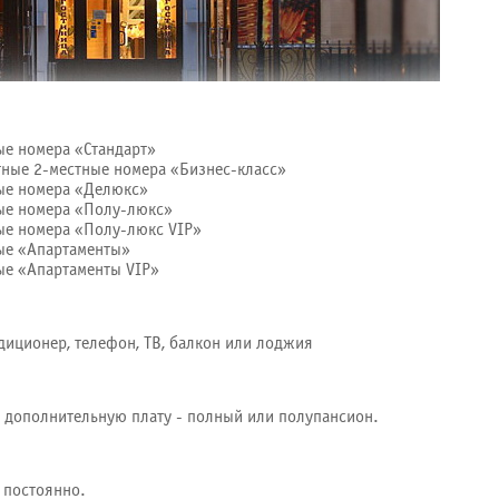
ые номера «Стандарт»
тные 2-местные номера «Бизнес-класс»
ые номера «Делюкс»
ые номера «Полу-люкс»
ые номера «Полу-люкс VIP»
ые «Апартаменты»
ые «Апартаменты VIP»
диционер, телефон, ТВ, балкон или лоджия
за дополнительную плату - полный или полупансион.
 постоянно.