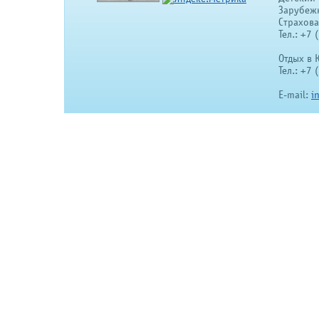
Зарубеж
Страхов
Тел.: +7
Отдых в 
Тел.: +7
E-mail:
i