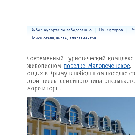
Выбор курорта по заболеванию
|
Поиск туров
|
Ре
Поиск отеля, виллы, апартаментов
Современный туристический комплек
живописном
поселке Малореченское
.
отдых в Крыму в небольшом поселке ср
этой виллы семейного типа открывает
море и горы.