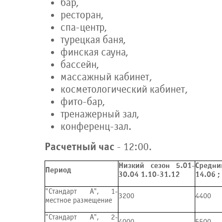
бар,
ресторан,
спа-центр,
турецкая баня,
финская сауна,
бассейн,
массажный кабинет,
косметологический кабинет,
фито-бар,
тренажерный зал,
конференц-зал.
Расчетный час
- 12:00.
Низкий сезон 5.01-
Средни
Период
30.04 1.10-31.12
14.06 ;
"Стандарт А", 1-
3200
4400
местное размещение
"Стандарт А", 2-
4000
5500