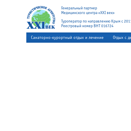
Генеральный партнер
Медицинского центра «XXI век»
Туроператор по направлению Крым с 201
Реестровый номер ВНТ 016724
Санаторно-курортный отдых и лечение
Отдых с д