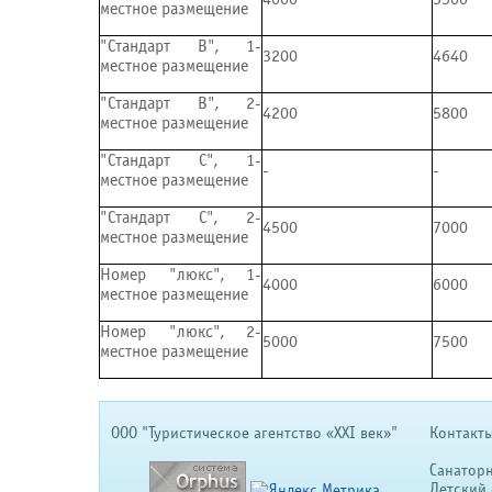
местное размещение
"Стандарт В", 1-
3200
4640
местное размещение
"Стандарт В", 2-
4200
5800
местное размещение
"Стандарт С", 1-
-
-
местное размещение
"Стандарт С", 2-
4500
7000
местное размещение
Номер "люкс", 1-
4000
6000
местное размещение
Номер "люкс", 2-
5000
7500
местное размещение
OOO "Туристическое агентство «XXI век»"
Контакты
Санатор
Детский 