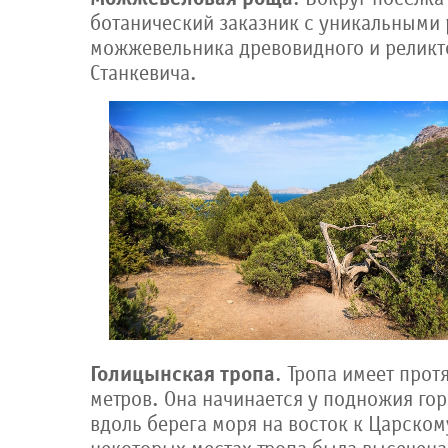
ботанический заказник с уникальными
можжевельника древовидного и реликт
Станкевича.
Голицынская тропа
. Тропа имеет про
метров. Она начинается у подножия гор
вдоль берега моря на восток к Царском