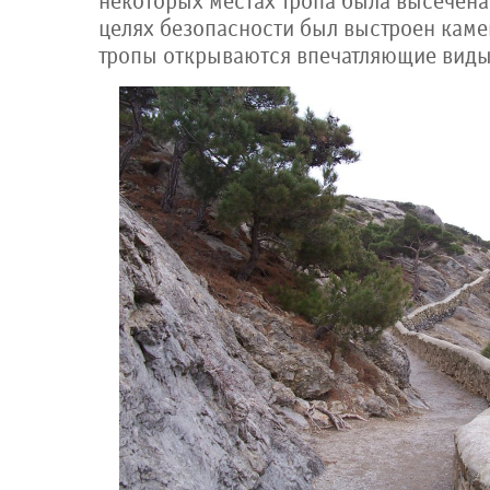
некоторых местах тропа была высечена 
целях безопасности был выстроен каме
тропы открываются впечатляющие виды