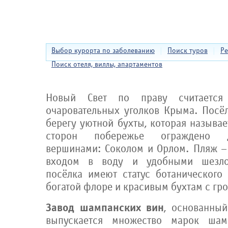
Выбор курорта по заболеванию
|
Поиск туров
|
Ре
Поиск отеля, виллы, апартаментов
Новый Свет по праву считаетс
очаровательных уголков Крыма. Посёл
берегу уютной бухты, которая называе
сторон побережье ограждено 
вершинами: Соколом и Орлом. Пляж –
входом в воду и удобными шезлон
посёлка имеют статус ботанического 
богатой флоре и красивым бухтам с гр
Завод шампанских вин
, основанный
выпускается множество марок шамп