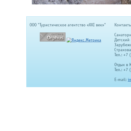
OOO "Туристическое агентство «XXI век»"
Контакты
Санатор
Детский 
Зарубеж
Страхов
Тел.: +7
Отдых в 
Тел.: +7
E-mail:
i