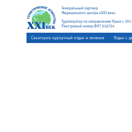
Генеральный партнер
Медицинского центра «XXI век»
Туроператор по направлению Крым с 201
Реестровый номер ВНТ 016724
Санаторно-курортный отдых и лечение
Отдых с д