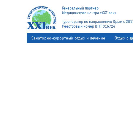
Генеральный партнер
Медицинского центра «XXI век»
Туроператор по направлению Крым с 201
Реестровый номер ВНТ 016724
Санаторно-курортный отдых и лечение
Отдых с д