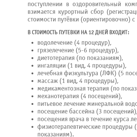
поступлении в оздоровительный ком
взимается курортный сбор (регистрац
стоимости путёвки (ориентировочно) c 
В СТОИМОСТЬ ПУТЕВКИ НА 12 ДНЕЙ ВХОДИТ:
водолечение (4 процедур),
грязелечение (5-6 процедур),
диетотерапия (по показаниям),
ингаляции (1 вид, 4 процедуры),
лечебная физкультура (ЛФК) (5 пос
массаж (1 вид, 4 процедуры),
медикаментозная терапия (по показ
механотерапия (4 посещений),
питьевое лечение минеральной водо
посещение бассейна (3 посещений)
посещения врача в течение курса л
физиотерапевтические процедуры (
показаниям).