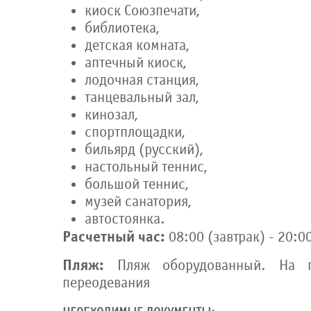
киоск Союзпечати,
библиотека,
детская комната,
аптечный киоск,
лодочная станция,
танцевальный зал,
кинозал,
спортплощадки,
бильярд (русский),
настольный теннис,
большой теннис,
музей санатория,
автостоянка.
Расчетный час:
08:00 (завтрак) - 20:0
Пляж:
Пляж оборудованный. На п
переодевания