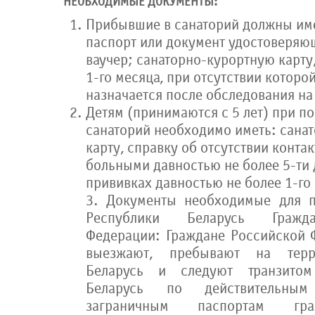
НЕОБХОДИМЫЕ ДОКУМЕНТЫ:
Прибывшие в санаторий должны име
паспорт или документ удостоверяю
ваучер; санаторно-курортную карту
1-го месяца, при отсутствии которо
назначается после обследования на
Детям (принимаются с 5 лет) при п
санаторий необходимо иметь: сана
карту, справку об отсутствии конт
больными давностью не более 5-ти 
прививках давностью не более 1-го
3. Документы необходимые для п
Республики Беларусь Гражд
Федерации: Граждане Российской 
выезжают, пребывают на терр
Беларусь и следуют транзитом
Беларусь по действительны
заграничным паспортам гра