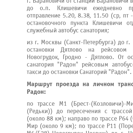
г. Барановичи от станции Барановичи в
до о.п. Клишевичи ежедневно пр
отправление 5.20, 8.38, 11.50 (ср, пт -
остановочного пункта Клишевичи от
служебный автобус санатория;
из г. Москвы (Санкт-Петербурга) до г.
остановки Дятлово на рейсовом 
Новогрудок, Гродно - Дятлово. От о
санатория "Радон" рейсовым автобу
такси до остановки Санаторий "Радон".
Маршрут проезда на личном транс
Радон:
по трассе М1 (Брест-(Козловичи)-М
(Редьки)) до пересечения с трассо
(около 88 км); направо по трассе Р64 
Мир (около 9 км); по трассе Р11 (Пор