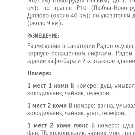
М6/Е28)-Новогрудок-Несвиж) до г. Н
км); по трассе Р10 (Любча-Новогру
Дятлово (около 40 км); по указателям 
(около 9 км).
РАЗМЕЩЕНИЕ:
Размещение в санатории Радон осущес
корпусе оснащенном лифтами. Рядом 
здание кафе-бара и 2-х этажное здание
Номера:
1 мест 1 комн
В номере: душ, умываль
холодильник, чайник, телефон.
1 мест 2 комн
В номере: ванна, умываль
холодильник, чайник, утюг, телефон.
1 мест 2 комн люкс
В номере: душ, 
фен, ТВ, холодильник, чайник, утюг, те