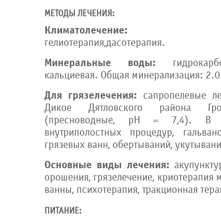
МЕТОДЫ ЛЕЧЕНИЯ:
Климатолечение:
аэрофит
гелиотерапия,дасотерапия.
Минеральные воды:
гидрокар
кальциевая. Общая минерализация: 2.0 
Для грязелечения:
сапропелевые ле
Дикое Дятловского района Гро
(пресноводные, pH = 7,4). В в
внутриполостных процедур, гальван
грязевых ванн, обертываний, укутывани
Основные виды лечения:
акупункту
орошения, грязелечение, криотерапия 
ванны, психотерапия, тракционная тера
ПИТАНИЕ: