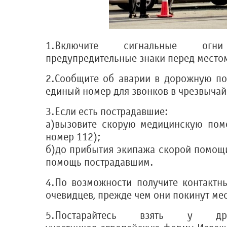
1.Включите сигнальные ог
предупредительные знаки перед место
2.Сообщите об аварии в дорожную по
единый номер для звонков в чрезвычай
3.Если есть пострадавшие:
a)вызовите скорую медицинскую пом
номер 112);
б)до прибытия экипажа скорой помощ
помощь пострадавшим.
4.По возможности получите контактн
очевидцев, прежде чем они покинут ме
5.Постарайтесь взять у дру