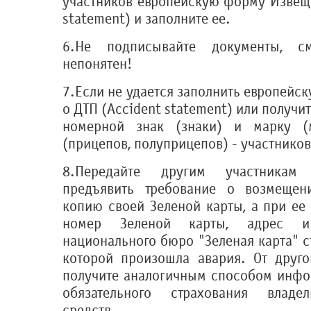
участников европейскую форму Извеще
statement) и заполните ее.
6.Не подписывайте документы, 
непонятен!
7.Если не удается заполнить европей
о ДТП (Accident statement) или получи
номерной знак (знаки) и марку (
(прицепов, полуприцепов) - участников
8.Передайте другим участникам
предъявить требование о возмещен
копию своей Зеленой карты, а при ее
номер Зеленой карты, адрес 
национального бюро "Зеленая карта" с
которой произошла авария. От друго
получите аналогичным способом инфо
обязательного страхования владе
средств.