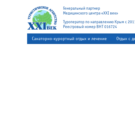
Генеральный партнер
Медицинского центра «XXI век»
Туроператор по направлению Крым с 201
Реестровый номер ВНТ 016724
Санаторно-курортный отдых и лечение
Отдых с д